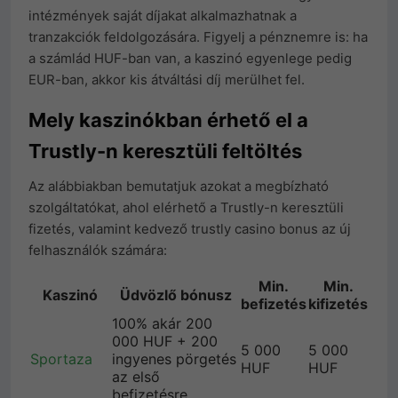
intézmények saját díjakat alkalmazhatnak a
tranzakciók feldolgozására. Figyelj a pénznemre is: ha
a számlád HUF-ban van, a kaszinó egyenlege pedig
EUR-ban, akkor kis átváltási díj merülhet fel.
Mely kaszinókban érhető el a
Trustly-n keresztüli feltöltés
Az alábbiakban bemutatjuk azokat a megbízható
szolgáltatókat, ahol elérhető a Trustly-n keresztüli
fizetés, valamint kedvező trustly casino bonus az új
felhasználók számára:
Min.
Min.
Kaszinó
Üdvözlő bónusz
befizetés
kifizetés
100% akár 200
000 HUF + 200
5 000
5 000
Sportaza
ingyenes pörgetés
HUF
HUF
az első
befizetésre