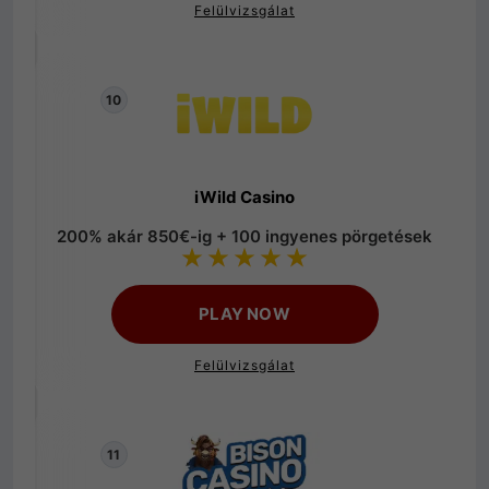
Felülvizsgálat
10
iWild Casino
200% akár 850€-ig + 100 ingyenes pörgetések
PLAY NOW
Felülvizsgálat
11