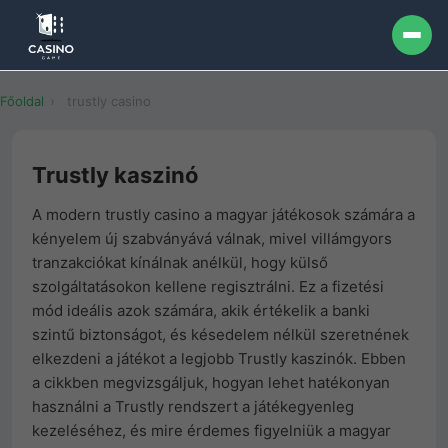
Főoldal
›
trustly casino
Trustly kaszinó
A modern trustly casino a magyar játékosok számára a
kényelem új szabványává válnak, mivel villámgyors
tranzakciókat kínálnak anélkül, hogy külső
szolgáltatásokon kellene regisztrálni. Ez a fizetési
mód ideális azok számára, akik értékelik a banki
szintű biztonságot, és késedelem nélkül szeretnének
elkezdeni a játékot a legjobb Trustly kaszinók. Ebben
a cikkben megvizsgáljuk, hogyan lehet hatékonyan
használni a Trustly rendszert a játékegyenleg
kezeléséhez, és mire érdemes figyelniük a magyar