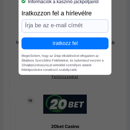
Információk a kaszinó jackpotjairól
18
Iratkozzon fel a hírlevélre
Slotexo Casino
100% akár 200.000 Ft + 200 IP + 1 Bonus Crab
Iratkozz fel
Megerősítem, hogy az űrlap elküldésével elfogadom az
Általános Szerződési Feltételeket, és tudomásul veszem a
PLAY NOW
10najlepszekasyna.pl weboldal személyes adatok
feldolgozására vonatkozó szabályzatát.
Felülvizsgálat
19
20bet Casino