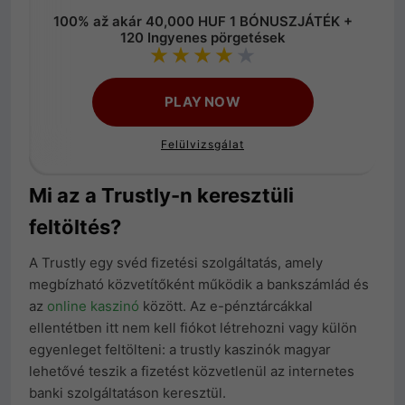
100% až akár 40,000 HUF 1 BÓNUSZJÁTÉK +
120 Ingyenes pörgetések
PLAY NOW
Felülvizsgálat
Mi az a Trustly-n keresztüli
feltöltés?
A Trustly egy svéd fizetési szolgáltatás, amely
megbízható közvetítőként működik a bankszámlád és
az
online kaszinó
között. Az e-pénztárcákkal
ellentétben itt nem kell fiókot létrehozni vagy külön
egyenleget feltölteni: a trustly kaszinók magyar
lehetővé teszik a fizetést közvetlenül az internetes
banki szolgáltatáson keresztül.