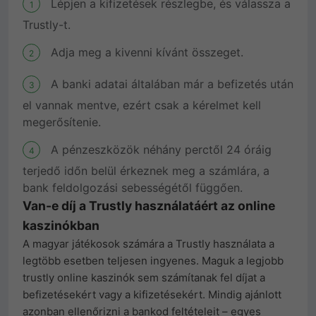
Lépjen a kifizetések részlegbe, és válassza a
Trustly-t.
Adja meg a kivenni kívánt összeget.
A banki adatai általában már a befizetés után
el vannak mentve, ezért csak a kérelmet kell
megerősítenie.
A pénzeszközök néhány perctől 24 óráig
terjedő időn belül érkeznek meg a számlára, a
bank feldolgozási sebességétől függően.
Van-e díj a Trustly használatáért az online
kaszinókban
A magyar játékosok számára a Trustly használata a
legtöbb esetben teljesen ingyenes. Maguk a legjobb
trustly online kaszinók sem számítanak fel díjat a
befizetésekért vagy a kifizetésekért. Mindig ajánlott
azonban ellenőrizni a bankod feltételeit – egyes