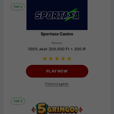
TOP 2
Sportaza Casino
Bónusz
100% akár 200.000 Ft + 200 IP
PLAY NOW
Felülvizsgálat
TOP 3