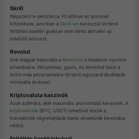
Skrill
Népszerű e-pénztárca. Fő előnye az azonnali
kifizetések, azonban a
Skrill-en
keresztül történő
feltöltés esetén gyakran nem lehet aktiválni az
üdvözlő bónuszt.
Revolut
Sok magyar használja a
Revolutot
a kiadások nyomon
követésére. Kényelmes, gyors, és lehetővé teszi a
forint más pénznemekre történő egyszerű átváltását
minimális árréssel.
Kriptovaluta kaszinók
Azok számára, akik maximális anonimitást keresnek. A
kriptovaluták
(BTC, USDT) lehetővé teszik a
tranzakciók végrehajtását banki struktúrák bevonása
nélkül.
Feltöltés bankkártyával