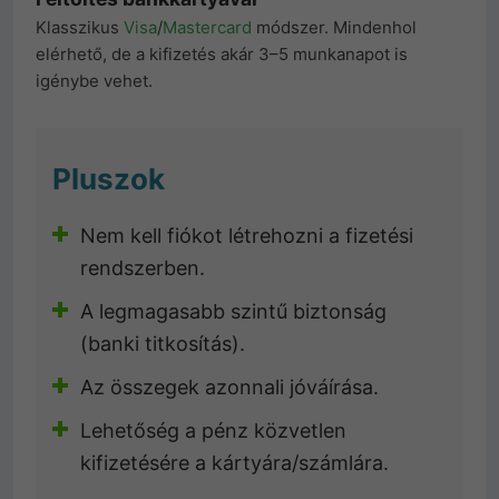
Klasszikus
Visa
/
Mastercard
módszer. Mindenhol
elérhető, de a kifizetés akár 3–5 munkanapot is
igénybe vehet.
Pluszok
Nem kell fiókot létrehozni a fizetési
rendszerben.
A legmagasabb szintű biztonság
(banki titkosítás).
Az összegek azonnali jóváírása.
Lehetőség a pénz közvetlen
kifizetésére a kártyára/számlára.