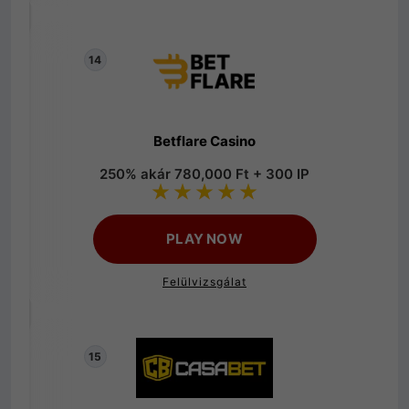
14
Betflare Casino
250% akár 780,000 Ft + 300 IP
PLAY NOW
Felülvizsgálat
15