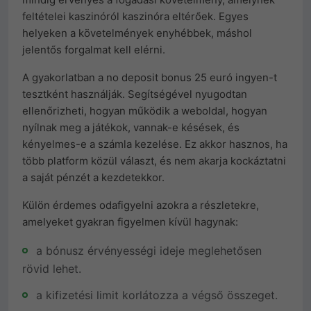
feltételei kaszinóról kaszinóra eltérőek. Egyes
helyeken a követelmények enyhébbek, máshol
jelentős forgalmat kell elérni.
A gyakorlatban a no deposit bonus 25 euró ingyen-t
tesztként használják. Segítségével nyugodtan
ellenőrizheti, hogyan működik a weboldal, hogyan
nyílnak meg a játékok, vannak-e késések, és
kényelmes-e a számla kezelése. Ez akkor hasznos, ha
több platform közül választ, és nem akarja kockáztatni
a saját pénzét a kezdetekkor.
Külön érdemes odafigyelni azokra a részletekre,
amelyeket gyakran figyelmen kívül hagynak:
a bónusz érvényességi ideje meglehetősen
rövid lehet.
a kifizetési limit korlátozza a végső összeget.