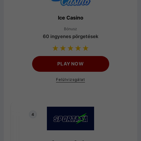
Ice Casino
Bónusz
60 ingyenes pörgetések
PLAY NOW
Felülvizsgálat
4