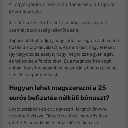
egyes játékok nem számítanak bele a fogadási
követelménybe.
a kifizetés előtt szinte mindig szükség van
személyazonosság-ellenőrzésre.
Tapasztalatból tudjuk, hogy jobb, ha rögtön a stabilabb
hozamú slotokat választja, és nem tesz nagy téteket.
Így nagyobb az esélye, hogy megőrizze egyenlegét,
és teljesítse a feltételeket. Ez a megközelítés segít
abban, hogy tudatosabban használja a bónuszt, és ne
veszítse el pár perc alatt.
Hogyan lehet megszerezni a 25
eurós befizetés nélküli bónuszt?
Leggyakrabban ez egy egyszerű forgatókönyvre
vezethető vissza. Fiókot hoz létre, megerősíti az
elérhetőségi adatait, és hozzáférést kap az új