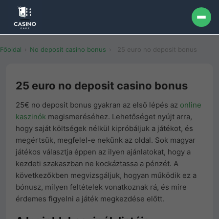
Főoldal
›
No deposit casino bonus
›
25 euro no deposit bonus
25 euro no deposit casino bonus
25€ no deposit bonus gyakran az első lépés az
online
kaszinók
megismeréséhez. Lehetőséget nyújt arra,
hogy saját költségek nélkül kipróbáljuk a játékot, és
megértsük, megfelel-e nekünk az oldal. Sok magyar
játékos választja éppen az ilyen ajánlatokat, hogy a
kezdeti szakaszban ne kockáztassa a pénzét. A
következőkben megvizsgáljuk, hogyan működik ez a
bónusz, milyen feltételek vonatkoznak rá, és mire
érdemes figyelni a játék megkezdése előtt.