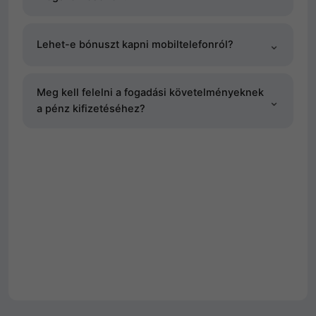
⌄
Lehet-e bónuszt kapni mobiltelefonról?
Meg kell felelni a fogadási követelményeknek
⌄
a pénz kifizetéséhez?