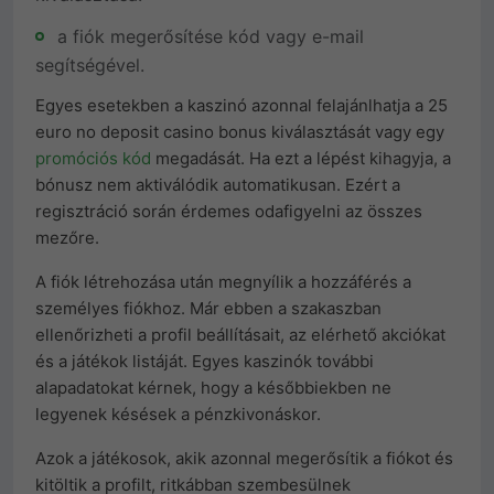
a fiók megerősítése kód vagy e-mail
segítségével.
Egyes esetekben a kaszinó azonnal felajánlhatja a 25
euro no deposit casino bonus kiválasztását vagy egy
promóciós kód
megadását. Ha ezt a lépést kihagyja, a
bónusz nem aktiválódik automatikusan. Ezért a
regisztráció során érdemes odafigyelni az összes
mezőre.
A fiók létrehozása után megnyílik a hozzáférés a
személyes fiókhoz. Már ebben a szakaszban
ellenőrizheti a profil beállításait, az elérhető akciókat
és a játékok listáját. Egyes kaszinók további
alapadatokat kérnek, hogy a későbbiekben ne
legyenek késések a pénzkivonáskor.
Azok a játékosok, akik azonnal megerősítik a fiókot és
kitöltik a profilt, ritkábban szembesülnek