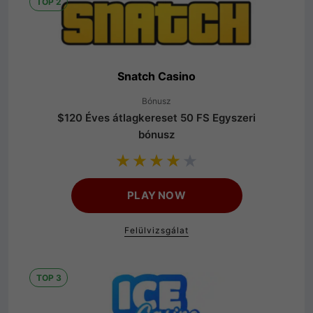
TOP 2
Snatch Casino
Bónusz
$120 Éves átlagkereset 50 FS Egyszeri
bónusz
PLAY NOW
Felülvizsgálat
TOP 3