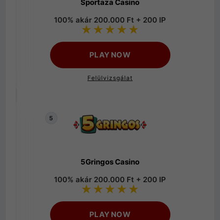
Sportaza Casino
100% akár 200.000 Ft + 200 IP
PLAY NOW
Felülvizsgálat
5
5Gringos Casino
100% akár 200.000 Ft + 200 IP
PLAY NOW