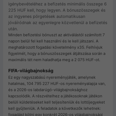
igénybevételéhez a befizetés minimális összege 6
225 HUF kell, hogy legyen. A bónuszösszegek és
az ingyenes pörgetések automatikusan
jóváíródnak az egyenlegre közvetlenül a befizetés
után.
Minden befizetési bónuszt az aktiválástól számított 7
napon belül fel kell használni és le kell játszani. A
meghatározott fogadási követelmény x35. Felhívjuk
figyelmét, hogy a bónuszösszegek átjátszása során a
maximális tét nem haladhatja meg a 2 075 HUF-ot.
FIFA-világbajnokság
Ez egy nagyszabású nyereményjáték, amelynek
hatalmas, 104 795 227 HUF-os nyereményalapja van,
és a 2026-os labdarúgó-világbajnoksághoz
kapcsolódik. A részvételhez a játékosoknak játékon
belüli küldetéseket kell teljesíteniük és lottójegyeket
kell gyűjteniük. A feladatok a következők lehetnek:
fogadást kötni egy konkrét 2026-os világbajnoksági