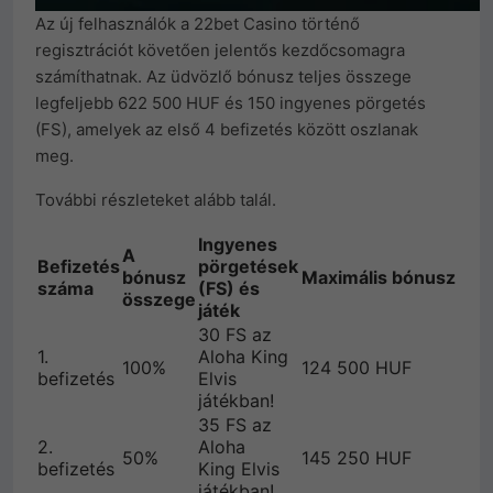
Az új felhasználók a 22bet Casino történő
regisztrációt követően jelentős kezdőcsomagra
számíthatnak. Az üdvözlő bónusz teljes összege
legfeljebb 622 500 HUF és 150 ingyenes pörgetés
(FS), amelyek az első 4 befizetés között oszlanak
meg.
További részleteket alább talál.
Ingyenes
A
Befizetés
pörgetések
bónusz
Maximális bónusz
száma
(FS) és
összege
játék
30 FS az
1.
Aloha King
100%
124 500 HUF
befizetés
Elvis
játékban!
35 FS az
2.
Aloha
50%
145 250 HUF
befizetés
King Elvis
játékban!