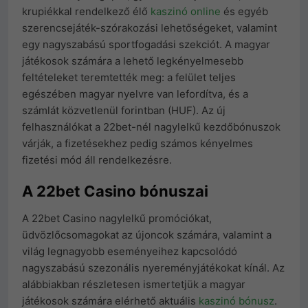
krupiékkal rendelkező élő
kaszinó online
és egyéb
szerencsejáték-szórakozási lehetőségeket, valamint
egy nagyszabású sportfogadási szekciót. A magyar
játékosok számára a lehető legkényelmesebb
feltételeket teremtették meg: a felület teljes
egészében magyar nyelvre van lefordítva, és a
számlát közvetlenül forintban (HUF). Az új
felhasználókat a 22bet-nél nagylelkű kezdőbónuszok
várják, a fizetésekhez pedig számos kényelmes
fizetési mód áll rendelkezésre.
A 22bet Casino bónuszai
A 22bet Casino nagylelkű promóciókat,
üdvözlőcsomagokat az újoncok számára, valamint a
világ legnagyobb eseményeihez kapcsolódó
nagyszabású szezonális nyereményjátékokat kínál. Az
alábbiakban részletesen ismertetjük a magyar
játékosok számára elérhető aktuális
kaszinó bónusz
.