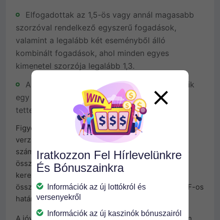
Elfogadottak az 1,5-ös vagy annál magasabb
szorzóval rendelkező egyszerű fogadások,
valamint a legalább két eseményből álló
kombinált fogadások, ahol minden egyes
kimenetel szorzója legalább 1,3.
A bónusz azoknak a felhasználóknak jár, akik
egy naptári hónap alatt legalább 20 fogadást
tettek a 22bet app segítségével.
Figyelem: a böngészőn vagy a weboldal mobil
verzióján (PWA) keresztül leadott fogadások nem
számítanak bele ebbe az akcióba. A bónusz végső
Iratkozzon Fel Hírlevelünkre
összege a havi 20 (vagy annál több) alkalmazáson
És Bónuszainkra
keresztül a hónap során elszámolt fogadás
összegének, de nem haladhatja meg a 76 842 HUF-os
Információk az új lottókról és
versenyekről
határt.
Információk az új kaszinók bónuszairól
A jóváírt bónuszösszeget háromszoros mértékben