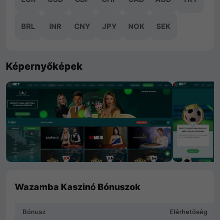
BRL
INR
CNY
JPY
NOK
SEK
Képernyőképek
Wazamba Kaszinó Bónuszok
Bónusz
Elérhetőség