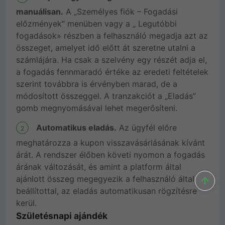
manuálisan.
A „Személyes fiók – Fogadási
előzmények” menüben vagy a „ Legutóbbi
fogadások» részben a felhasználó megadja azt az
összeget, amelyet idő előtt át szeretne utalni a
számlájára. Ha csak a szelvény egy részét adja el,
a fogadás fennmaradó értéke az eredeti feltételek
szerint továbbra is érvényben marad, de a
módosított összeggel. A tranzakciót a „Eladás”
gomb megnyomásával lehet megerősíteni.
Automatikus eladás.
Az ügyfél előre
meghatározza a kupon visszavásárlásának kívánt
árát. A rendszer élőben követi nyomon a fogadás
árának változását, és amint a platform által
ajánlott összeg megegyezik a felhasználó által
beállítottal, az eladás automatikusan rögzítésre
kerül.
Születésnapi ajándék