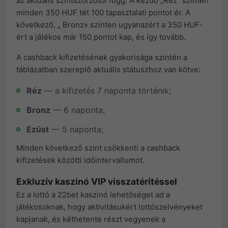
az aktuális szintszorzótól függ. A kezdő „Réz” szinten
minden 350 HUF tét 100 tapasztalati pontot ér. A
következő, „ Bronz» szinten ugyanazért a 350 HUF-
ért a játékos már 150 pontot kap, és így tovább.
A cashback kifizetésének gyakorisága szintén a
táblázatban szereplő aktuális státuszhoz van kötve:
Réz
— a kifizetés 7 naponta történik;
Bronz
— 6 naponta;
Ezüst
— 5 naponta;
Minden következő szint csökkenti a cashback
kifizetések közötti időintervallumot.
Exkluzív kaszinó VIP visszatérítéssel
Ez a lottó a 22bet kaszinó lehetőséget ad a
játékosoknak, hogy aktivitásukért lottószelvényeket
kapjanak, és kéthetente részt vegyenek a