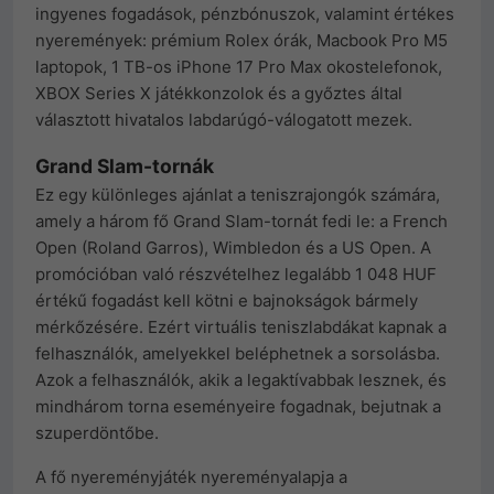
ingyenes fogadások, pénzbónuszok, valamint értékes
nyeremények: prémium Rolex órák, Macbook Pro M5
laptopok, 1 TB-os iPhone 17 Pro Max okostelefonok,
XBOX Series X játékkonzolok és a győztes által
választott hivatalos labdarúgó-válogatott mezek.
Grand Slam-tornák
Ez egy különleges ajánlat a teniszrajongók számára,
amely a három fő Grand Slam-tornát fedi le: a French
Open (Roland Garros), Wimbledon és a US Open. A
promócióban való részvételhez legalább 1 048 HUF
értékű fogadást kell kötni e bajnokságok bármely
mérkőzésére. Ezért virtuális teniszlabdákat kapnak a
felhasználók, amelyekkel beléphetnek a sorsolásba.
Azok a felhasználók, akik a legaktívabbak lesznek, és
mindhárom torna eseményeire fogadnak, bejutnak a
szuperdöntőbe.
A fő nyereményjáték nyereményalapja a