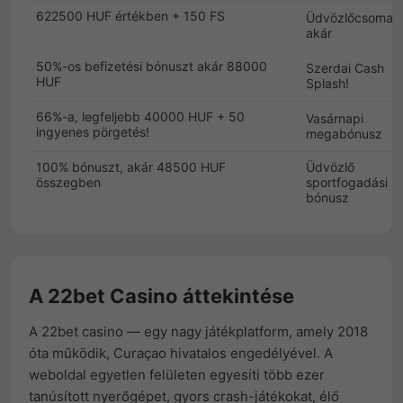
622500 HUF értékben + 150 FS
Üdvözlőcsomag
akár
50%-os befizetési bónuszt akár 88000
Szerdai Cash
HUF
Splash!
66%-a, legfeljebb 40000 HUF + 50
Vasárnapi
ingyenes pörgetés!
megabónusz
100% bónuszt, akár 48500 HUF
Üdvözlő
összegben
sportfogadási
bónusz
A 22bet Casino áttekintése
A 22bet casino — egy nagy játékplatform, amely 2018
óta működik, Curaçao hivatalos engedélyével. A
weboldal egyetlen felületen egyesíti több ezer
tanúsított nyerőgépet, gyors crash-játékokat, élő