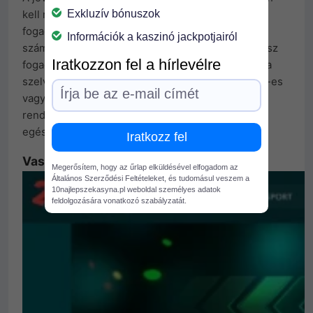
kell megforgatni expressz típusú fogadásokkal. A
Exkluzív bónuszok
fogadási követelmény teljesítésére a jóváírástól
Információk a kaszinó jackpotjairól
számított 3 nap áll rendelkezésre. Minden expressz
Iratkozzon fel a hírlevélre
fogadásnak legalább 3 eseményből kell állnia, és a
szelvényen szereplő legalább 3 kimenetelnek 1,4-es
vagy annál magasabb egyéni szorzóval kell
rendelkeznie. Ellenkező esetben a bónusz teljes
egészében érvényét veszti.
Iratkozz fel
Vasárnapi Megabónusz
Megerősítem, hogy az űrlap elküldésével elfogadom az
Általános Szerződési Feltételeket, és tudomásul veszem a
10najlepszekasyna.pl weboldal személyes adatok
feldolgozására vonatkozó szabályzatát.