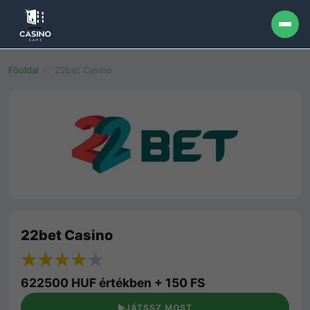
Főoldal
›
22bet Casino
22bet Casino
622500 HUF értékben + 150 FS
JÁTSSZ MOST