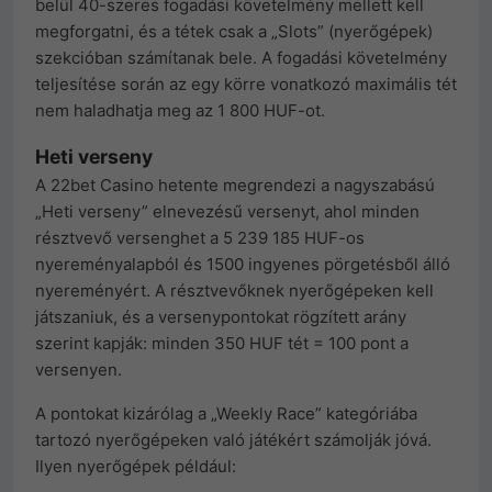
belül 40-szeres fogadási követelmény mellett kell
megforgatni, és a tétek csak a „Slots” (nyerőgépek)
szekcióban számítanak bele. A fogadási követelmény
teljesítése során az egy körre vonatkozó maximális tét
nem haladhatja meg az 1 800 HUF-ot.
Heti verseny
A 22bet Casino hetente megrendezi a nagyszabású
„Heti verseny” elnevezésű versenyt, ahol minden
résztvevő versenghet a 5 239 185 HUF-os
nyereményalapból és 1500 ingyenes pörgetésből álló
nyereményért. A résztvevőknek nyerőgépeken kell
játszaniuk, és a versenypontokat rögzített arány
szerint kapják: minden 350 HUF tét = 100 pont a
versenyen.
A pontokat kizárólag a „Weekly Race” kategóriába
tartozó nyerőgépeken való játékért számolják jóvá.
Ilyen nyerőgépek például: