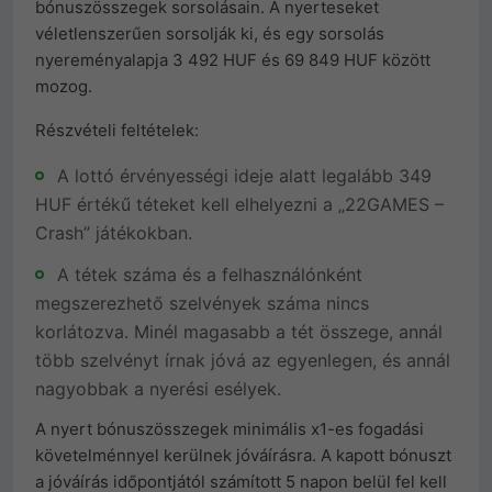
bónuszösszegek sorsolásain. A nyerteseket
véletlenszerűen sorsolják ki, és egy sorsolás
nyereményalapja 3 492 HUF és 69 849 HUF között
mozog.
Részvételi feltételek:
A lottó érvényességi ideje alatt legalább 349
HUF értékű téteket kell elhelyezni a „22GAMES –
Crash” játékokban.
A tétek száma és a felhasználónként
megszerezhető szelvények száma nincs
korlátozva. Minél magasabb a tét összege, annál
több szelvényt írnak jóvá az egyenlegen, és annál
nagyobbak a nyerési esélyek.
A nyert bónuszösszegek minimális x1-es fogadási
követelménnyel kerülnek jóváírásra. A kapott bónuszt
a jóváírás időpontjától számított 5 napon belül fel kell