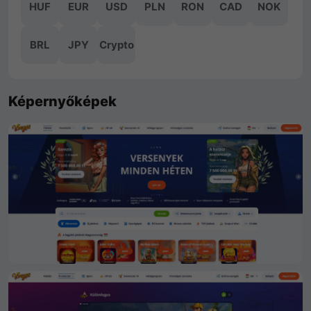
HUF
EUR
USD
PLN
RON
CAD
NOK
BRL
JPY
Crypto
Képernyőképek