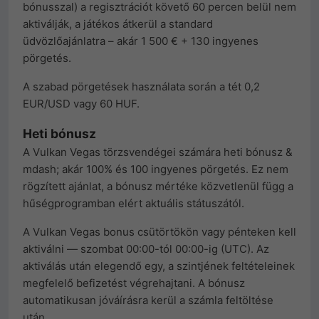
bónusszal) a regisztrációt követő 60 percen belül nem
aktiválják, a játékos átkerül a standard
üdvözlőajánlatra – akár 1 500 € + 130 ingyenes
pörgetés.
A szabad pörgetések használata során a tét 0,2
EUR/USD vagy 60 HUF.
Heti bónusz
A Vulkan Vegas törzsvendégei számára heti bónusz &
mdash; akár 100% és 100 ingyenes pörgetés. Ez nem
rögzített ajánlat, a bónusz mértéke közvetlenül függ a
hűségprogramban elért aktuális státuszától.
A Vulkan Vegas bonus csütörtökön vagy pénteken kell
aktiválni — szombat 00:00-tól 00:00-ig (UTC). Az
aktiválás után elegendő egy, a szintjének feltételeinek
megfelelő befizetést végrehajtani. A bónusz
automatikusan jóváírásra kerül a számla feltöltése
után.