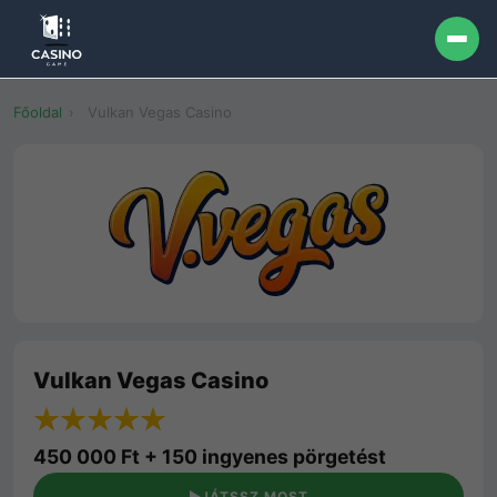
Főoldal
›
Vulkan Vegas Casino
Vulkan Vegas Casino
450 000 Ft + 150 ingyenes pörgetést
JÁTSSZ MOST