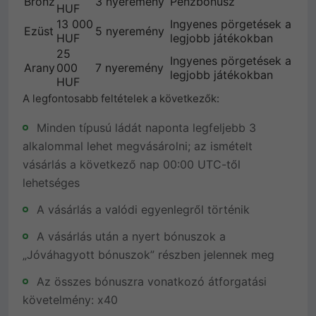
Bronz
3 nyeremény
Pénzbónusz
HUF
13 000
Ingyenes pörgetések a
Ezüst
5 nyeremény
HUF
legjobb játékokban
25
Ingyenes pörgetések a
Arany
000
7 nyeremény
legjobb játékokban
HUF
A legfontosabb feltételek a következők:
Minden típusú ládát naponta legfeljebb 3
alkalommal lehet megvásárolni; az ismételt
vásárlás a következő nap 00:00 UTC-től
lehetséges
A vásárlás a valódi egyenlegről történik
A vásárlás után a nyert bónuszok a
„Jóváhagyott bónuszok” részben jelennek meg
Az összes bónuszra vonatkozó átforgatási
követelmény: x40