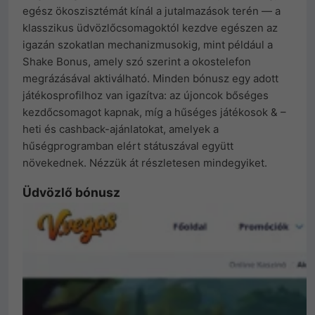
egész ökoszisztémát kínál a jutalmazások terén — a
klasszikus üdvözlőcsomagoktól kezdve egészen az
igazán szokatlan mechanizmusokig, mint például a
Shake Bonus, amely szó szerint a okostelefon
megrázásával aktiválható. Minden bónusz egy adott
játékosprofilhoz van igazítva: az újoncok bőséges
kezdőcsomagot kapnak, míg a hűséges játékosok & –
heti és cashback-ajánlatokat, amelyek a
hűségprogramban elért státuszával együtt
növekednek. Nézzük át részletesen mindegyiket.
Üdvözlő bónusz