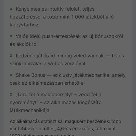
Kényelmes és intuitív felület, teljes
hozzáféréssel a több mint 1 000 játékból álló
könyvtárhoz
Valós idejű push-értesítések az új bónuszokról
és akciókról
Kedvenc játékaid mindig veled vannak — teljes
szinkronizálás a webes verzióval
Shake Bonus — exkluzív játékmechanika, amely
csak az alkalmazásban érhető el
„Törd fel a malacperselyt – vedd fel a
nyereményt” – az alkalmazás kiegészítő
játékmechanikája
Az alkalmazás statisztikái magukért beszélnek: több
mint 34 ezer letöltés, 4,6-os értékelés, több mint
1000 játékos egyszerre online.