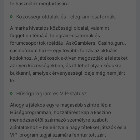
felhasználók megtartására.
Közösségi oldalak és Telegram-csatornák.
A márka hivatalos közösségi oldalai, valamint
független témájú Telegram-csatornák és
fórumcsoportok (például AskGamblers, Casino.guru,
casinoforum.hu) — egy további forrás az aktuális
kódokhoz. A játékosok aktívan megosztják a leleteket
az ilyen közösségekben, és itt lehet olyan kódokra
bukkanni, amelyek érvényességi ideje még nem járt
le.
Hűségprogram és VIP-státusz.
Ahogy a játékos egyre magasabb szintre lép a
Hűségprogramban, hozzáférést kap a kaszinó
menedzserétől származó személyre szabott
ajánlatokhoz – beleértve a nagy tétekkel játszók és a
VIP-program tagjai számára fenntartott zárt