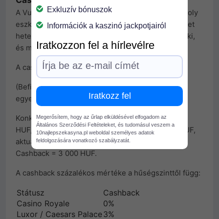
Exkluzív bónuszok
A Vulkan Vegas pénzvisszatérítési programja komoly
eszköz, nem csupán marketingfogás. A cashback-et
Információk a kaszinó jackpotjairól
hetente egy egyértelmű képlet alapján számolják ki,
Iratkozzon fel a hírlevélre
és minden hétfőn 00:00 GMT-kor írják jóvá.
A cashback kiszámításának képlete a következő:
(Befizetések − Kifizetések − Bónuszok − Aktuális
Iratkozz fel
egyenleg) × Cashback-szorzó
Konkrét példa a weboldalról: befizetések 150 000
Megerősítem, hogy az űrlap elküldésével elfogadom az
Általános Szerződési Feltételeket, és tudomásul veszem a
HUF, kifizetések 60 000 HUF, bónuszok 15 000 HUF,
10najlepszekasyna.pl weboldal személyes adatok
aktuális egyenleg 15 000 HUF, szorzó 4% → Havi
feldolgozására vonatkozó szabályzatát.
Cashback = 3 000 HUF.
A cashback százalékos mértéke a hűségszinttől függ:
Státusz
Cashback
Casino Royale
0%
Luxor / Caesars Palace
3%