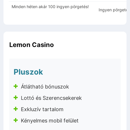
Minden héten akár 100 ingyen pörgetés!
Ingyen pörgetés
Lemon Casino
Pluszok
Átlátható bónuszok
Lottó és Szerencsekerek
Exkluzív tartalom
Kényelmes mobil felület