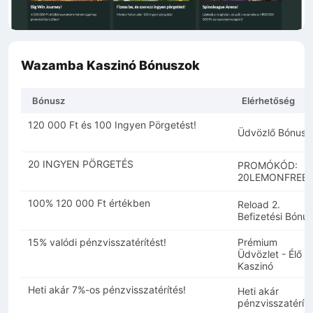
Wazamba Kaszinó Bónuszok
Bónusz
Elérhetőség
120 000 Ft és 100 Ingyen Pörgetést!
Üdvözlő Bónusz
20 INGYEN PÖRGETÉS
PROMÓKÓD:
20LEMONFREE
100% 120 000 Ft értékben
Reload 2.
Befizetési Bónu
15% valódi pénzvisszatérítést!
Prémium
Üdvözlet - Élő
Kaszinó
Heti akár 7%-os pénzvisszatérítés!
Heti akár
pénzvisszatéríté