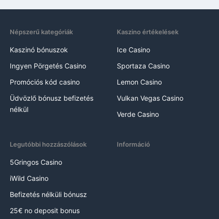
Népszerű kategóriák
Kaszino értékelések
Kaszinó bónuszok
Ice Casino
Ingyen Pörgetés Casino
Sportaza Casino
Promóciós kód casino
Lemon Casino
Üdvözlő bónusz befizetés
Vulkan Vegas Casino
nélkül
Verde Casino
Legutóbbi hozzászólások
Információ
5Gringos Casino
iWild Casino
Befizetés nélküli bónusz
25€ no deposit bonus