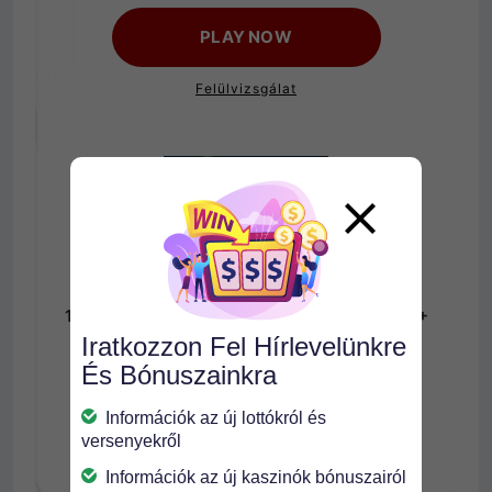
PLAY NOW
Felülvizsgálat
19
20bet Casino
100% až akár 40,000 HUF 1 BÓNUSZJÁTÉK +
120 Ingyenes pörgetések
Iratkozzon Fel Hírlevelünkre
És Bónuszainkra
PLAY NOW
Információk az új lottókról és
versenyekről
Felülvizsgálat
Információk az új kaszinók bónuszairól