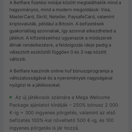
A Betflare fizetési módjai között megtalálhatók mind a
hagyományos, mind a modern megoldások: Visa,
MasterCard, Skrill, Neteller, PaysafeCard, valamint
kriptovaluták, például a Bitcoin. A befizetések
gyakorlatilag azonnaliak, így azonnal elkezdheted a
játékot. A kifizetésekhez ugyanazok a módszerek
állnak rendelkezésre, a feldolgozás ideje pedig a
választott eszköztől függően 0 és 3 nap között
változik.
A Betflare kaszinók online huf bónuszprogramja a
változatosságával és a nyeremények nagyságával
nyűgözi le a játékosokat.
Az új játékosok számára a Mega Welcome
Package ajánlatot kínálják – 250% bónusz 2 000
€-ig + 300 ingyenes pörgetés, valamint az első
befizetés 100%-kal növelhető 500 €-ig, és 100
ingyenes pörgetés is jár hozzá.