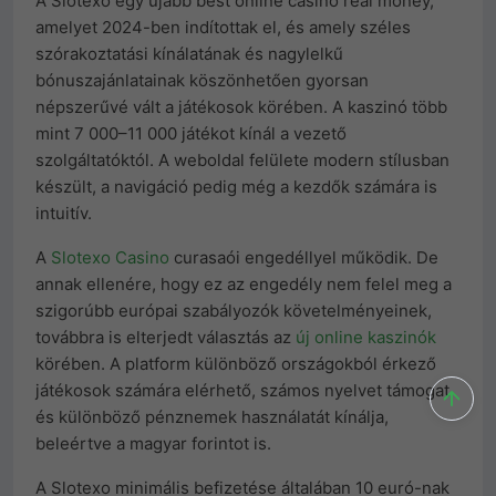
A Slotexo egy újabb best online casino real money,
amelyet 2024-ben indítottak el, és amely széles
szórakoztatási kínálatának és nagylelkű
bónuszajánlatainak köszönhetően gyorsan
népszerűvé vált a játékosok körében. A kaszinó több
mint 7 000–11 000 játékot kínál a vezető
szolgáltatóktól. A weboldal felülete modern stílusban
készült, a navigáció pedig még a kezdők számára is
intuitív.
A
Slotexo Casino
curasaói engedéllyel működik. De
annak ellenére, hogy ez az engedély nem felel meg a
szigorúbb európai szabályozók követelményeinek,
továbbra is elterjedt választás az
új online kaszinók
körében. A platform különböző országokból érkező
játékosok számára elérhető, számos nyelvet támogat,
és különböző pénznemek használatát kínálja,
beleértve a magyar forintot is.
A Slotexo minimális befizetése általában 10 euró-nak