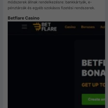
módszerek állnak rendelkezésre: bankkártyák, e-
pénztárcák és egyéb szokásos fizetési rendszerek.
Betflare Casino