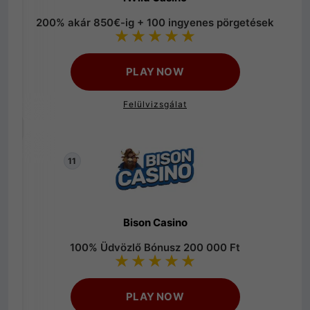
200% akár 850€-ig + 100 ingyenes pörgetések
PLAY NOW
Felülvizsgálat
11
Bison Casino
100% Üdvözlő Bónusz 200 000 Ft
PLAY NOW