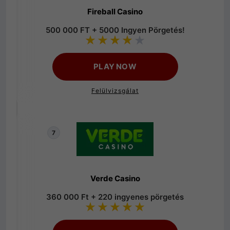
Fireball Casino
500 000 FT + 5000 Ingyen Pörgetés!
PLAY NOW
Felülvizsgálat
7
Verde Casino
360 000 Ft + 220 ingyenes pörgetés