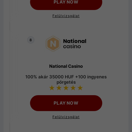
PLAY NOW
Felülvizsgálat
8
National Casino
100% akár 35000 HUF +100 ingyenes
pörgetés
PLAY NOW
Felülvizsgálat