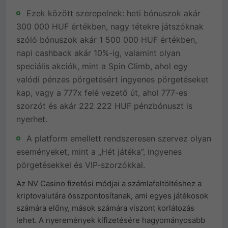
Ezek között szerepelnek: heti bónuszok akár
300 000 HUF értékben, nagy tétekre játszóknak
szóló bónuszok akár 1 500 000 HUF értékben,
napi cashback akár 10%-ig, valamint olyan
speciális akciók, mint a Spin Climb, ahol egy
valódi pénzes pörgetésért ingyenes pörgetéseket
kap, vagy a 777x felé vezető út, ahol 777-es
szorzót és akár 222 222 HUF pénzbónuszt is
nyerhet.
A platform emellett rendszeresen szervez olyan
eseményeket, mint a „Hét játéka”, ingyenes
pörgetésekkel és VIP-szorzókkal.
Az NV Casino fizetési módjai a számlafeltöltéshez a
kriptovalutára összpontosítanak, ami egyes játékosok
számára előny, mások számára viszont korlátozás
lehet. A nyeremények kifizetésére hagyományosabb