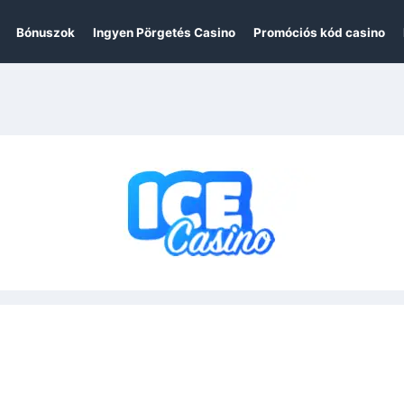
Bónuszok
Ingyen Pörgetés Casino
Promóciós kód casino