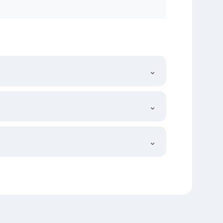
⌄
⌄
⌄