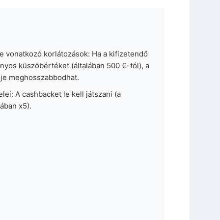
e vonatkozó korlátozások: Ha a kifizetendő
yos küszöbértéket (általában 500 €-tól), a
deje meghosszabbodhat.
lei: A cashbacket le kell játszani (a
ában x5).