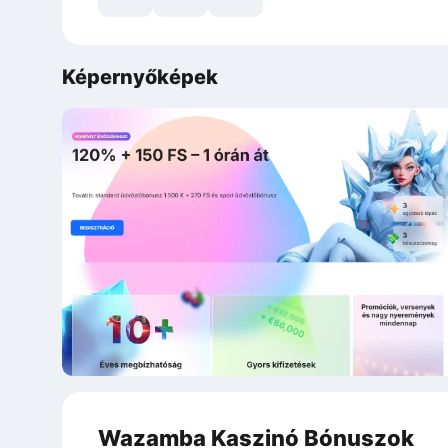
Képernyőképek
Wazamba Kaszinó Bónuszok