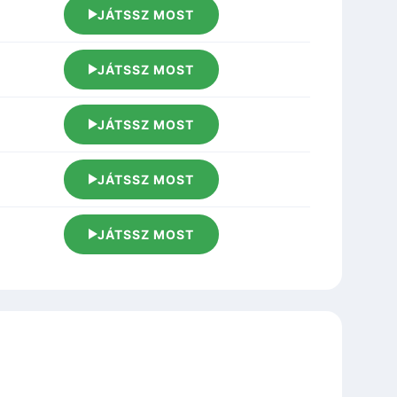
JÁTSSZ MOST
JÁTSSZ MOST
JÁTSSZ MOST
JÁTSSZ MOST
JÁTSSZ MOST