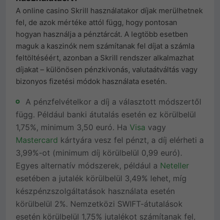
A online casino Skrill használatakor díjak merülhetnek
fel, de azok mértéke attól függ, hogy pontosan
hogyan használja a pénztárcát. A legtöbb esetben
maguk a kaszinók nem számítanak fel díjat a számla
feltöltéséért, azonban a Skrill rendszer alkalmazhat
díjakat – különösen pénzkivonás, valutaátváltás vagy
bizonyos fizetési módok használata esetén.
A pénzfelvételkor a díj a választott módszertől
függ. Például banki átutalás esetén ez körülbelül
1,75%, minimum 3,50 euró. Ha
Visa
vagy
Mastercard
kártyára vesz fel pénzt, a díj elérheti a
3,99%-ot (minimum díj körülbelül 0,99 euró).
Egyes alternatív módszerek, például a
Neteller
esetében a jutalék körülbelül 3,49% lehet, míg
készpénzszolgáltatások használata esetén
körülbelül 2%. Nemzetközi SWIFT-átutalások
esetén körülbelül 1,75% jutalékot számítanak fel,