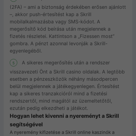
(2FA) – ami a biztonság érdekében erősen ajánlott
–, akkor push-értesítést kap a Skrill
mobilalkalmazásba vagy SMS-kódot. A
megerősítő kód beírása után megjelennek a
fizetés részletei. Kattintson a „Fizessen most”
gombra. A pénzt azonnal levonják a Skrill-
egyenlegéből.
A sikeres megerősítés után a rendszer
visszavezeti Önt a Skrill casino oldalak. A legtöbb
esetben a pénzeszközök néhány másodpercen
belül megjelennek a játékegyenlegen. Értesítést
kap a sikeres tranzakcióról mind a fizetési
rendszertől, mind magától az üzemeltetőtől,
ezután pedig elkezdheti a játékot.
Hogyan lehet kivenni a nyereményt a Skrill
segítségével
A nyeremény kifizetése a Skrill online kaszinók a