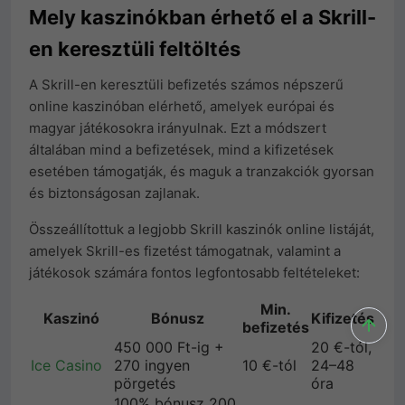
Mely kaszinókban érhető el a Skrill-
en keresztüli feltöltés
A Skrill-en keresztüli befizetés számos népszerű
online kaszinóban elérhető, amelyek európai és
magyar játékosokra irányulnak. Ezt a módszert
általában mind a befizetések, mind a kifizetések
esetében támogatják, és maguk a tranzakciók gyorsan
és biztonságosan zajlanak.
Összeállítottuk a legjobb Skrill kaszinók online listáját,
amelyek Skrill-es fizetést támogatnak, valamint a
játékosok számára fontos legfontosabb feltételeket:
Min.
Kaszinó
Bónusz
Kifizetés
befizetés
450 000 Ft-ig +
20 €-tól,
Ice Casino
270 ingyen
10 €-tól
24–48
pörgetés
óra
100% bónusz 200