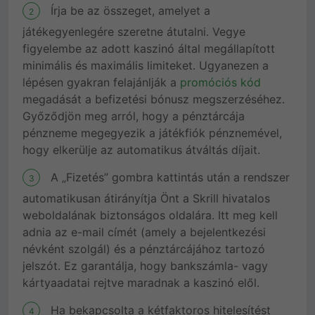
Írja be az összeget, amelyet a
játékegyenlegére szeretne átutalni. Vegye
figyelembe az adott kaszinó által megállapított
minimális és maximális limiteket. Ugyanezen a
lépésen gyakran felajánlják a
promóciós kód
megadását a befizetési bónusz megszerzéséhez.
Győződjön meg arról, hogy a pénztárcája
pénzneme megegyezik a játékfiók pénznemével,
hogy elkerülje az automatikus átváltás díjait.
A „Fizetés” gombra kattintás után a rendszer
automatikusan átirányítja Önt a Skrill hivatalos
weboldalának biztonságos oldalára. Itt meg kell
adnia az e-mail címét (amely a bejelentkezési
névként szolgál) és a pénztárcájához tartozó
jelszót. Ez garantálja, hogy bankszámla- vagy
kártyaadatai rejtve maradnak a kaszinó elől.
Ha bekapcsolta a kétfaktoros hitelesítést