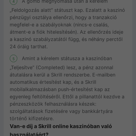
A gomb megnyomása után a kérelem
„Feldolgozás alatt” státuszt kap. Ezalatt a kaszinó
pénzügyi osztálya ellenőrzi, hogy a tranzakció
megfelel-e a szabályoknak (nincs-e csalás,
átment-e a fiók hitelesítésén). Az ellenőrzés ideje
a kaszinó szabályzatától függ, és néhány perctől
24 óráig tarthat.
Amint a kérelem státusza a kaszinóban
„Teljesítve” (Completed) lesz, a pénz azonnal
átutalásra kerül a Skrill rendszerbe. E-mailben
automatikus értesítést kap, és a Skrill
mobilalkalmazásban push-értesítést kap az
egyenleg feltöltéséről. Ettől a pillanattól kezdve a
pénzeszközök felhasználásra készek:
szolgáltatások fizetésére vagy bankkártyára
történő kifizetésre.
Van-e díj a Skrill online kaszinóban való
használatáért?