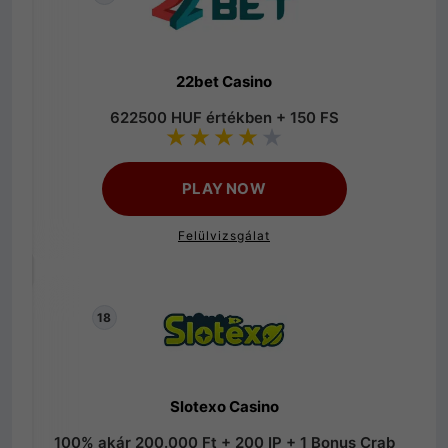
22bet Casino
622500 HUF értékben + 150 FS
PLAY NOW
Felülvizsgálat
18
Slotexo Casino
100% akár 200.000 Ft + 200 IP + 1 Bonus Crab