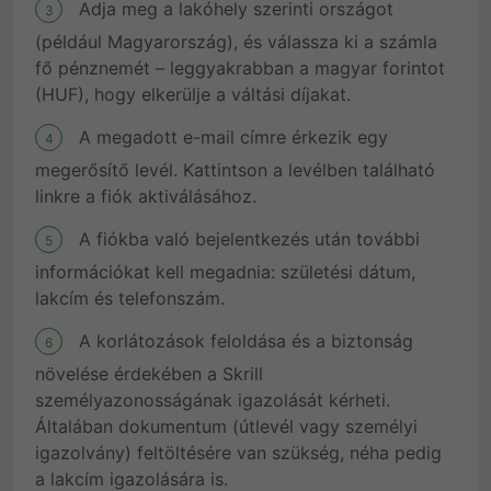
Adja meg a lakóhely szerinti országot
(például Magyarország), és válassza ki a számla
fő pénznemét – leggyakrabban a magyar forintot
(HUF), hogy elkerülje a váltási díjakat.
A megadott e-mail címre érkezik egy
megerősítő levél. Kattintson a levélben található
linkre a fiók aktiválásához.
A fiókba való bejelentkezés után további
információkat kell megadnia: születési dátum,
lakcím és telefonszám.
A korlátozások feloldása és a biztonság
növelése érdekében a Skrill
személyazonosságának igazolását kérheti.
Általában dokumentum (útlevél vagy személyi
igazolvány) feltöltésére van szükség, néha pedig
a lakcím igazolására is.